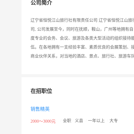
公司简介
辽宁省恒悦江山旅行社有限责任公司 辽宁省恒悦江山旅
司, 公司发展至今，同时在抚顺，鞍山，广州等地拥有
度专业的会务、会议、旅游及各类大型活动的组织接待能
伍。在各地拥有一支经验丰富、素质优良的会展策划、接
商业伙伴关系，对当地的酒店、景点、旅行社、旅游车队
在招职位
销售精英
/
全职
/
义县
/
一年以上
/
大专
2000～3000元