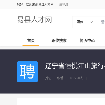
您好，欢迎来到易县人才网！
请登录
易县人才网
职位
首页
职位搜索
简历中心
辽宁省恒悦江山旅行
其它
|
私营
|
10～50人
|