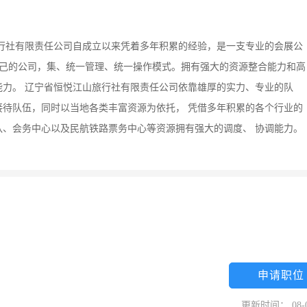
行社有限责任公司自成立以来凭着多年积累的经验，是一支专业的会展公
自己的公司，集、统一管理、统一操作模式。拥有强大的资源整合能力和高
力。 辽宁省恒悦江山旅行社有限责任公司依靠雄厚的实力、专业的队
待队伍，同时以当地各类丰富资源为依托， 凭借多年积累的各个行业的
、会务中心以及民航铁路票务中心等资源拥有强大的调度、 协调能力。
申请职位
更新时间： 08-