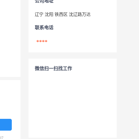
公司地址
辽宁 沈阳 铁西区 沈辽路万达
联系电话
****
微信扫一扫找工作
07