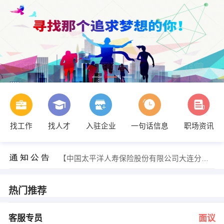
找工作
找人才
入驻企业
一句话信息
职场资讯
陈老师 发布 [JAVA开发工程师 ] 招聘信息
【大连太阳系便利店连锁经营有限公司 】 强势入驻
【泰德煤网股份有限公司简介 】 强势入驻
【中国太平洋人寿保险股份有限公司大连分公司 】 强势入驻
【大连百合信贸易有限公司 】 强势入驻
【辽宁省恒悦江山旅行社有限责任公司 】 强势入驻
唐老师 发布 [客服专员 ] 招聘信息
热门推荐
唐老师 发布 [行政管理岗 ] 招聘信息
陈老师 发布 [Web开发工程师 ] 招聘信息
于经理 发布 [主管 ] 招聘信息
客服专员
面议