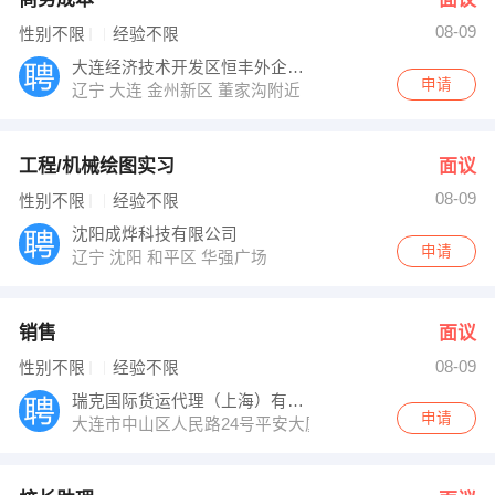
08-09
性别不限
经验不限
大连经济技术开发区恒丰外企服务有限责任公
申请
辽宁 大连 金州新区 董家沟附近
工程/机械绘图实习
面议
08-09
性别不限
经验不限
沈阳成烨科技有限公司
申请
辽宁 沈阳 和平区 华强广场
销售
面议
08-09
性别不限
经验不限
瑞克国际货运代理（上海）有限公司大连分公
申请
大连市中山区人民路24号平安大厦