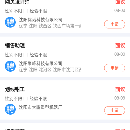
网页设计师
面议
08-09
性别不限
经验不限
沈阳优诺科技有限公司
申请
辽宁 沈阳 铁西区 铁西广场第一商城B座2407
销售助理
面议
08-09
性别不限
经验不限
沈阳聚峰科技有限公司
申请
辽宁 沈阳 沈河区 沈阳市沈河区西顺城街文峰大厦402室
划线钳工
面议
08-09
性别不限
经验不限
沈阳市大鹏重型机器厂
申请