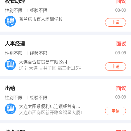
校长助理
面议
08-09
性别不限
经验不限
普兰店市育人培训学校
申请
人事经理
面议
08-09
性别不限
经验不限
大连百合信贸易有限公司
申请
辽宁 大连 甘井子区 姚工街115号
出纳
面议
08-09
性别不限
经验不限
大连太阳系便利店连锁经营有限公司
申请
大连市西岗区新开路金福星大厦1905室