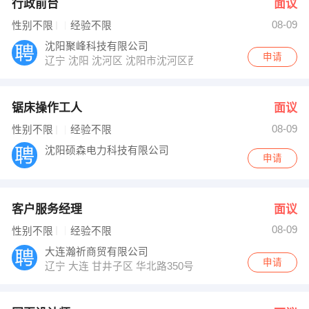
行政前台
面议
08-09
性别不限
经验不限
沈阳聚峰科技有限公司
申请
辽宁 沈阳 沈河区 沈阳市沈河区西顺城街文峰大厦402室
锯床操作工人
面议
08-09
性别不限
经验不限
沈阳硕森电力科技有限公司
申请
客户服务经理
面议
08-09
性别不限
经验不限
大连瀚祈商贸有限公司
申请
辽宁 大连 甘井子区 华北路350号