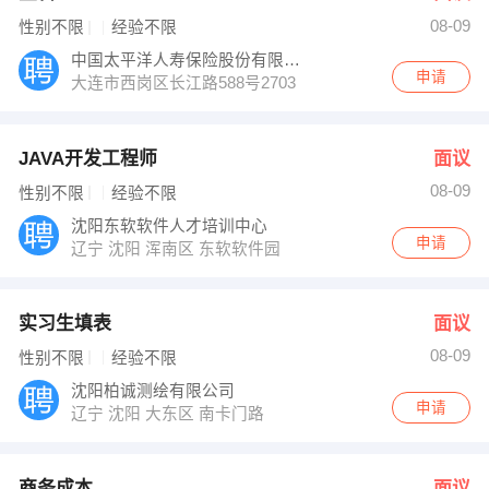
08-09
性别不限
经验不限
中国太平洋人寿保险股份有限公司大连分公司
申请
大连市西岗区长江路588号2703
JAVA开发工程师
面议
08-09
性别不限
经验不限
沈阳东软软件人才培训中心
申请
辽宁 沈阳 浑南区 东软软件园
实习生填表
面议
08-09
性别不限
经验不限
沈阳柏诚测绘有限公司
申请
辽宁 沈阳 大东区 南卡门路
商务成本
面议