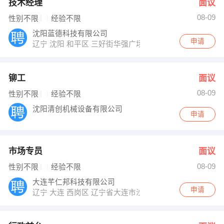
技术经理
面议
08-09
性别不限
经验不限
沈阳蓝德科技有限公司
申请
辽宁 沈阳 和平区 三好街华强广场A座817-820室
铆工
面议
08-09
性别不限
经验不限
沈阳清创机械设备有限公司
申请
市场专员
面议
08-09
性别不限
经验不限
大连芊仁邦科技有限公司
申请
辽宁 大连 西岗区 辽宁省大连市沙河口区西安路90号15层