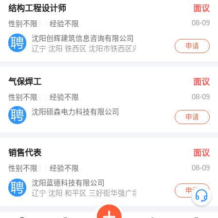
结构工程设计师
面议
08-09
性别不限
经验不限
沈阳创辉建筑信息咨询有限公司
申请
辽宁 沈阳 铁西区 沈阳市铁西区兴华北街18号千缘财富商汇B
气保焊工
面议
08-09
性别不限
经验不限
沈阳硕森电力科技有限公司
申请
销售代表
面议
08-09
性别不限
经验不限
沈阳蓝德科技有限公司
申请
辽宁 沈阳 和平区 三好街华强广场A座817-820室