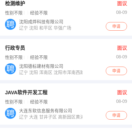
检测维护
面议
08-09
性别不限
经验不限
沈阳成烨科技有限公司
申请
辽宁 沈阳 和平区 华强广场
行政专员
面议
08-09
性别不限
经验不限
沈阳德标建材有限公司
申请
辽宁 沈阳 浑南区 沈阳市浑南西路融大浑河湾13-3-1
JAVA软件开发工程
面议
08-09
性别不限
经验不限
大连东软信息服务有限公司
申请
辽宁 大连 甘井子区 高新园区黄浦路901-8号