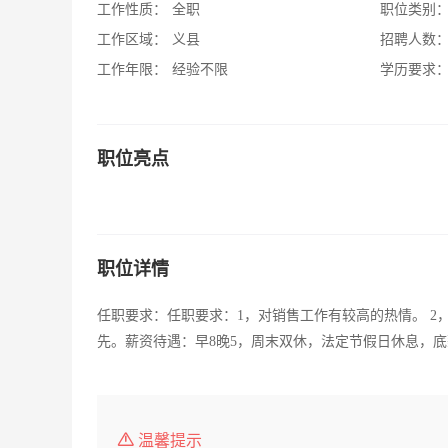
工作性质：
全职
职位类别
工作区域：
义县
招聘人数
工作年限：
经验不限
学历要求
职位亮点
职位详情
任职要求：任职要求：1，对销售工作有较高的热情。 2
先。薪资待遇：早8晚5，周末双休，法定节假日休息，
温馨提示