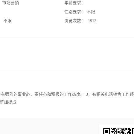
：
市场营销
年龄要求：
：
性别要求：
不限
：
不限
浏览次数：
1912
，有强烈的事业心，责任心和积极的工作态度。 3，有相关电话销售工作
底薪加提成