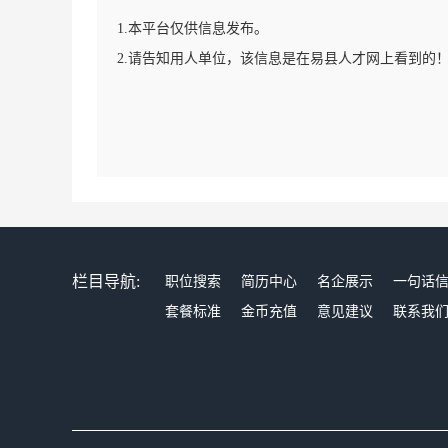
1.本平台仅供信息发布。
2.请告知用人单位，该信息是在易县人才网上看到的
栏目导航:
职位搜索
简历中心
名企展示
一句话
套餐标准
金币充值
意见建议
联系我