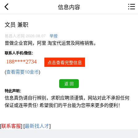
信息内容
文员 兼职
易县人才网 2026.08.07
举报
曾做企业官网，阿里 淘宝代运营及网格销售。
联系人手机/微信：
188****2734
点击查看完整信息
(
查看需要10金币
)
特此声明：
信息真伪请自行辨别，求职应聘须谨慎，网站对此不承担任何
保证或连带责任! 希望我们的平台能为您带来更多的便利！
[
联系客服
]
[
最新找人才
]