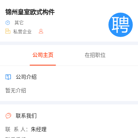
锦州皇室欧式构件
其它
私营企业
公司主页
在招职位
公司介绍
暂无介绍
联系我们
联 系 人：
朱经理