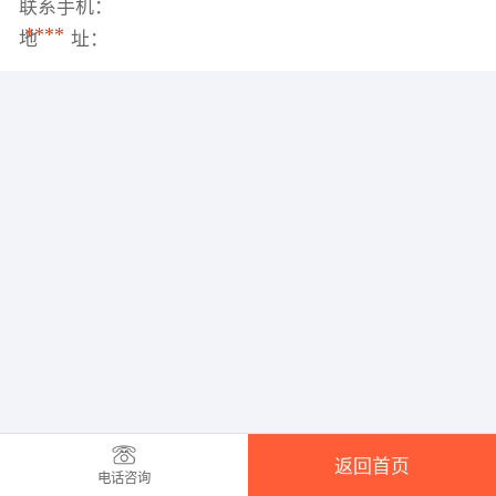
联系手机：
****
地 址：
返回首页
电话咨询