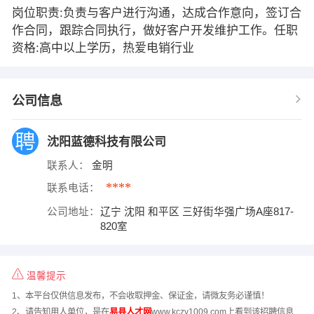
岗位职责:负责与客户进行沟通，达成合作意向，签订合
作合同，跟踪合同执行，做好客户开发维护工作。任职
资格:高中以上学历，热爱电销行业
公司信息
沈阳蓝德科技有限公司
联系人：
金明
****
联系电话：
公司地址：
辽宁 沈阳 和平区 三好街华强广场A座817-
820室
温馨提示
1、本平台仅供信息发布，不会收取押金、保证金，请微友务必谨慎！
2、请告知用人单位，是在
易县人才网
www.kczy1009.com上看到该招聘信息