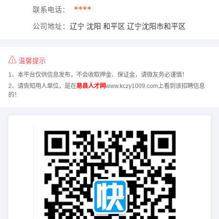
****
联系电话：
公司地址：
辽宁 沈阳 和平区 辽宁沈阳市和平区
温馨提示
1、本平台仅供信息发布，不会收取押金、保证金，请微友务必谨慎！
2、请告知用人单位，是在
易县人才网
www.kczy1009.com上看到该招聘信息
的！