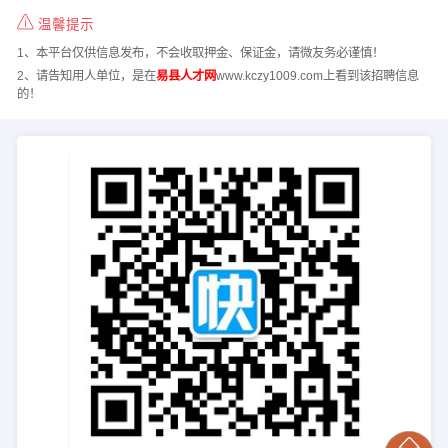
温馨提示
1、本平台仅供信息发布，不会收取押金、保证金，请微友务必谨慎！
2、请告知用人单位，是在
易县人才网
www.kczy1009.com上看到该招聘信息
的！