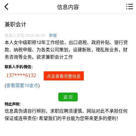
信息内容
兼职会计
易县人才网 2026.08.06
举报
本人女中级职称12年工作经验，出口退税、政府补贴、银行贷
款、纳税申报、为各类公司策划，设建新账，理乱账业务，财
务咨询等业务。欲求兼职会计工作
联系人手机/微信：
137****6132
点击查看完整信息
(
查看需要10金币
)
特此声明：
信息真伪请自行辨别，求职应聘须谨慎，网站对此不承担任何
保证或连带责任! 希望我们的平台能为您带来更多的便利！