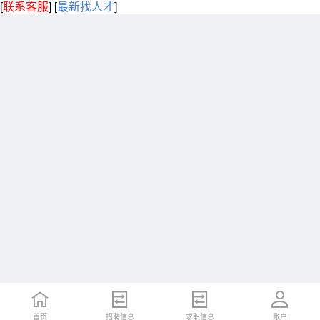
[
联系客服
]
[
最新找人才
]
首页
招聘信息
求职信息
账户