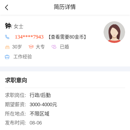
简历详情
钟
/ 女士
134****7943
【查看需要80金币】
30岁
大专
已婚
工作经验
求职意向
求职岗位:
行政/后勤
期望薪资:
3000-4000元
所在地点:
不限区域
发布时间:
08-06