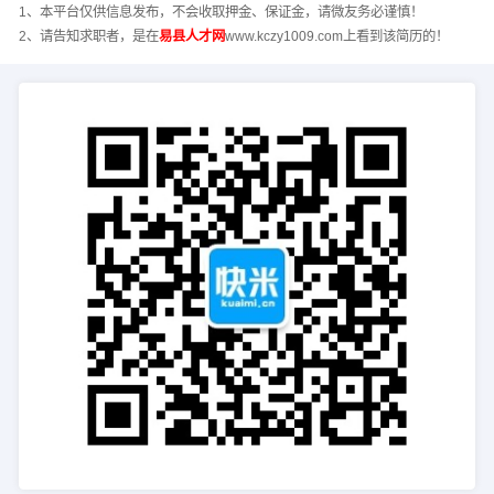
1、本平台仅供信息发布，不会收取押金、保证金，请微友务必谨慎！
2、请告知求职者，是在
易县人才网
www.kczy1009.com上看到该简历的！